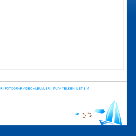
ER
FOTOĞRAF VİDEO ALBÜMLERİ
PUPA YELKEN
İLETİŞİM
|
|
|