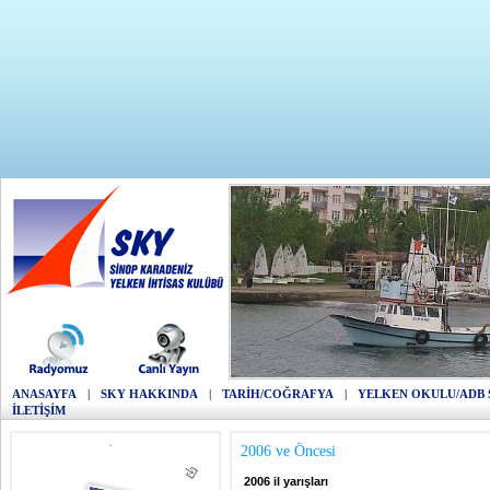
ANASAYFA
|
SKY HAKKINDA
|
TARİH/COĞRAFYA
|
YELKEN OKULU/ADB 
İLETİŞİM
2006 ve Öncesi
2006 il yarışları