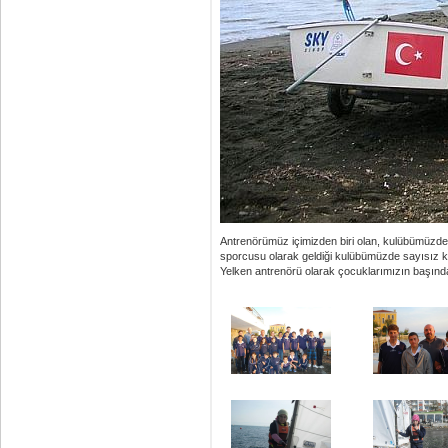
Antrenörümüz içimizden biri olan, kulübümüzd
sporcusu olarak geldiği kulübümüzde sayısız k
Yelken antrenörü olarak çocuklarımızın başında . O