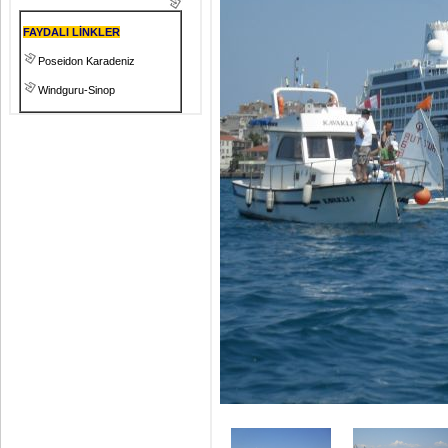
FAYDALI LİNKLER
Poseidon Karadeniz
Windguru-Sinop